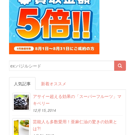
検索結果:
人気記事
新着オススメ
アサイー超える効果の「スーパーフルーツ」マ
キベリー
12月 15, 2014
芸能人も多数愛用！亜麻仁油の驚きの効果と
は?!