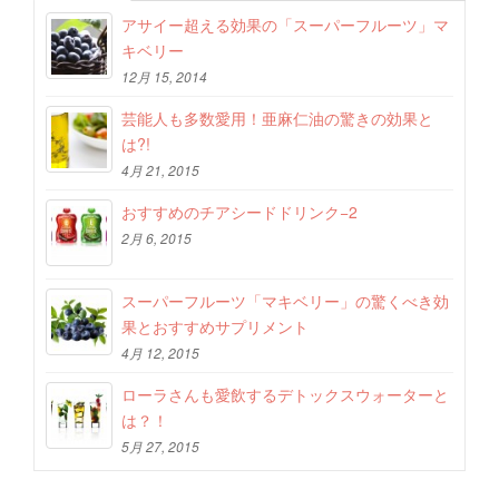
アサイー超える効果の「スーパーフルーツ」マ
キベリー
12月 15, 2014
芸能人も多数愛用！亜麻仁油の驚きの効果と
は?!
4月 21, 2015
おすすめのチアシードドリンク−2
2月 6, 2015
スーパーフルーツ「マキベリー」の驚くべき効
果とおすすめサプリメント
4月 12, 2015
ローラさんも愛飲するデトックスウォーターと
は？！
5月 27, 2015