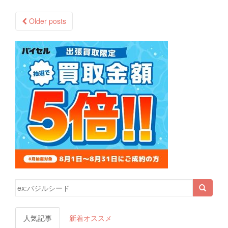
Older posts
Posts navigation
検索結果:
人気記事
新着オススメ