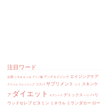
注目ワード
エイジングケア
お肌
アンチエイジング
くすみ
むくみ
アミノ酸
サプリメント
スキンケ
コスパ
シミ
クリーム
クレンジング
ダイエット
ア
ハリ
デトックス
チアシード
ハリ
ウッドセレブ
ビタミン
ミランダカー
ロー
ミネラル