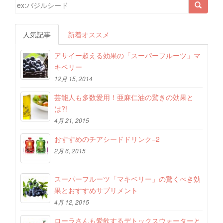
検索結果:
人気記事
新着オススメ
アサイー超える効果の「スーパーフルーツ」マ
キベリー
12月 15, 2014
芸能人も多数愛用！亜麻仁油の驚きの効果と
は?!
4月 21, 2015
おすすめのチアシードドリンク−2
2月 6, 2015
スーパーフルーツ「マキベリー」の驚くべき効
果とおすすめサプリメント
4月 12, 2015
ローラさんも愛飲するデトックスウォーターと