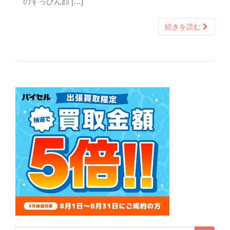
のすっぴん顔 […]
続きを読む