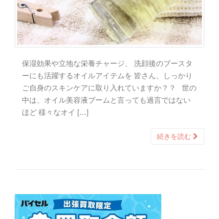
保湿効果や立地な栄養チャージ、 洗顔後のブースタ
ーにも活躍するオイルアイテムを 皆さん、しっかり
ご自身のスキンケアに取り入れていますか？？ 世の
中は、オイル美容液ブームと言っても過言ではない
ほど 様々なオイ […]
続きを読む