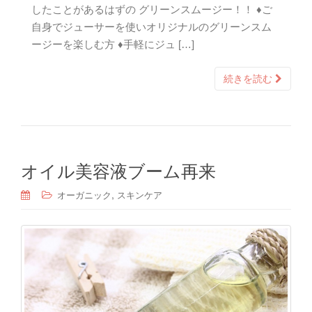
したことがあるはずの グリーンスムージー！！ ♦ご
自身でジューサーを使いオリジナルのグリーンスム
ージーを楽しむ方 ♦手軽にジュ […]
続きを読む
オイル美容液ブーム再来
,
オーガニック
スキンケア