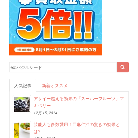
検索結果:
人気記事
新着オススメ
アサイー超える効果の「スーパーフルーツ」マ
キベリー
12月 15, 2014
芸能人も多数愛用！亜麻仁油の驚きの効果と
は?!