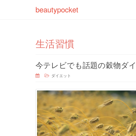
beautypocket
生活習慣
今テレビでも話題の穀物ダ
ダイエット