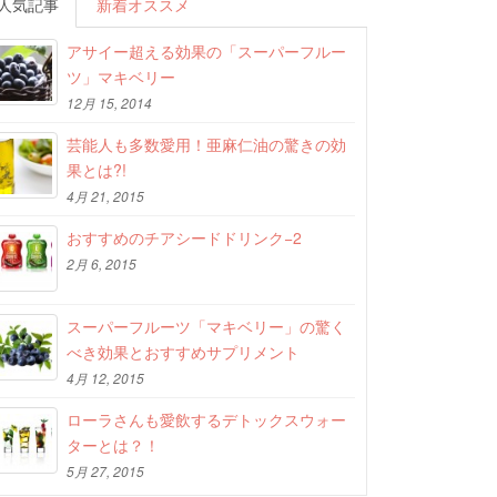
人気記事
新着オススメ
アサイー超える効果の「スーパーフルー
ツ」マキベリー
12月 15, 2014
芸能人も多数愛用！亜麻仁油の驚きの効
果とは?!
4月 21, 2015
おすすめのチアシードドリンク−2
2月 6, 2015
スーパーフルーツ「マキベリー」の驚く
べき効果とおすすめサプリメント
4月 12, 2015
ローラさんも愛飲するデトックスウォー
ターとは？！
5月 27, 2015