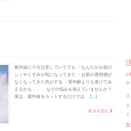
紫外線に十分注意していてても ・なんだかお肌の
お
シミやくすみが気になってきた ・お肌の透明感が
ケ
なくなってきた気がする ・実年齢よりも老けてみ
えるかも．．． などの悩みを抱えていませんか？
ス
実は、紫外線をカットするだけでは、 […]
ク
続きを読む
ミ
女