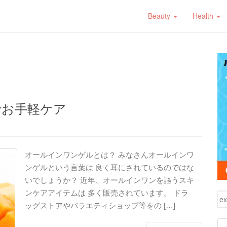
Beauty
Health
でお手軽ケア
オールインワンゲルとは？ みなさんオールインワ
ンゲルという言葉は 良く耳にされているのではな
いでしょうか？ 近年、オールインワンを謳うスキ
ンケアアイテムは 多く販売されています。 ドラ
検
ッグストアやバラエティショップ等をの […]