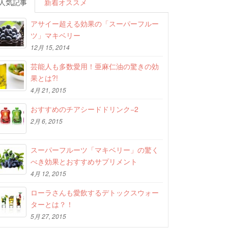
人気記事
新着オススメ
アサイー超える効果の「スーパーフルー
ツ」マキベリー
12月 15, 2014
芸能人も多数愛用！亜麻仁油の驚きの効
果とは?!
4月 21, 2015
おすすめのチアシードドリンク−2
2月 6, 2015
スーパーフルーツ「マキベリー」の驚く
べき効果とおすすめサプリメント
4月 12, 2015
ローラさんも愛飲するデトックスウォー
ターとは？！
5月 27, 2015