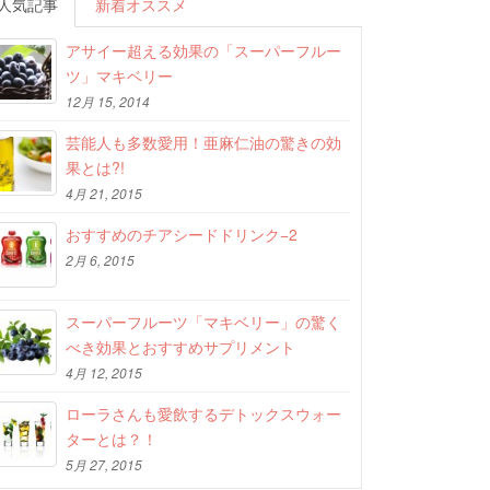
人気記事
新着オススメ
アサイー超える効果の「スーパーフルー
ツ」マキベリー
12月 15, 2014
芸能人も多数愛用！亜麻仁油の驚きの効
果とは?!
4月 21, 2015
おすすめのチアシードドリンク−2
2月 6, 2015
スーパーフルーツ「マキベリー」の驚く
べき効果とおすすめサプリメント
4月 12, 2015
ローラさんも愛飲するデトックスウォー
ターとは？！
5月 27, 2015