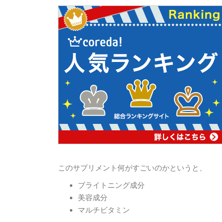
このサプリメント何がすごいのかというと、
ブライトニング成分
美容成分
マルチビタミン