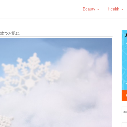
Beauty
Health
放つお肌に
検