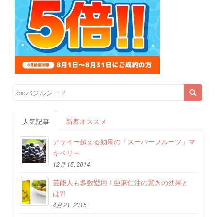
検索結果:
人気記事
新着オススメ
アサイー超える効果の「スーパーフルーツ」マ
キベリー
12月 15, 2014
芸能人も多数愛用！亜麻仁油の驚きの効果と
は?!
4月 21, 2015