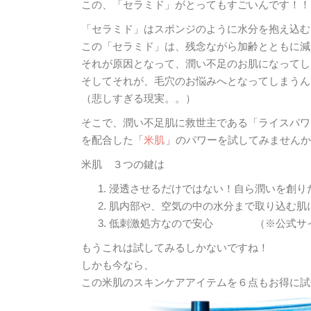
この、「セラミド」がとってもすごいんです！！
「セラミド」はスポンジのように水分を抱え込む
この「セラミド」は、残念ながら加齢とともに減
それが原因となって、潤い不足のお肌になってし
そしてそれが、毛穴のお悩みへとなってしまうん
（悲しすぎる現実。。）
そこで、潤い不足肌に救世主である「ライスパワーN
を配合した「
米肌
」のパワーを試してみませんか
米肌 ３つの鍵は
浸透させるだけではない！自ら潤いを創り
肌内部や、空気の中の水分まで取り込む肌
低刺激処方なので安心 （※公式サ
もうこれは試してみるしかないですね！
しかも今なら、
この米肌のスキンケアアイテムを６点もお得に試