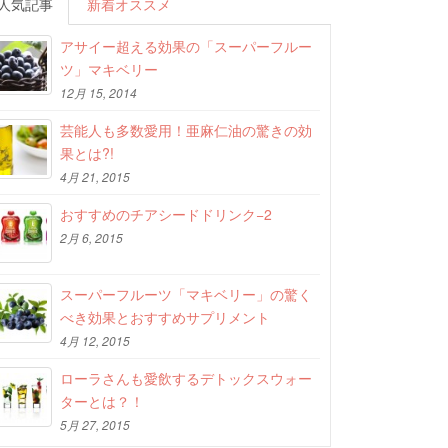
人気記事
新着オススメ
アサイー超える効果の「スーパーフルー
ツ」マキベリー
12月 15, 2014
芸能人も多数愛用！亜麻仁油の驚きの効
果とは?!
4月 21, 2015
おすすめのチアシードドリンク−2
2月 6, 2015
スーパーフルーツ「マキベリー」の驚く
べき効果とおすすめサプリメント
4月 12, 2015
ローラさんも愛飲するデトックスウォー
ターとは？！
5月 27, 2015