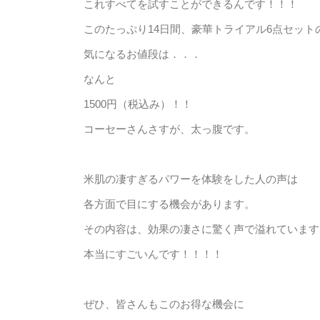
これすべてを試すことができるんです！！！
このたっぷり14日間、豪華トライアル6点セット
気になるお値段は．．．
なんと
1500円（税込み）！！
コーセーさんさすが、太っ腹です。
米肌の凄すぎるパワーを体験をした人の声は
各方面で目にする機会があります。
その内容は、効果の凄さに驚く声で溢れています
本当にすごいんです！！！！
ぜひ、皆さんもこのお得な機会に