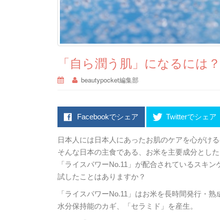
「自ら潤う肌」になるには
beautypocket編集部
Facebookでシェア
Twitterでシェア
日本人には日本人にあったお肌のケアを心がける
そんな日本の主食である、お米を主要成分とした
「ライスパワーNo.11」が配合されているスキン
試したことはありますか？
「ライスパワーNo.11」はお米を長時間発行・
水分保持能のカギ、「セラミド」を産生。