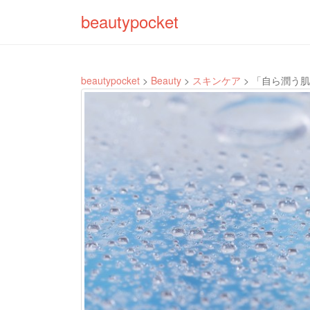
beautypocket
beautypocket
>
Beauty
>
スキンケア
>
「自ら潤う肌