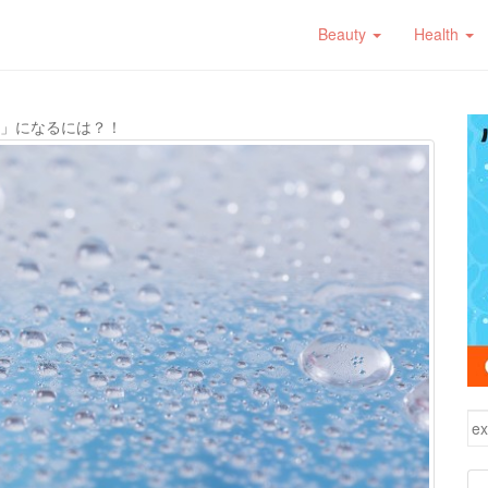
Beauty
Health
」になるには？！
検