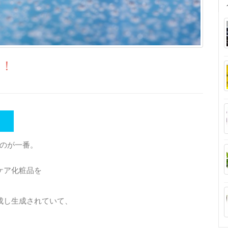
？！
のが一番。
ケア化粧品を
熟成し生成されていて、