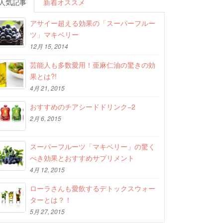
人気記事
新着オススメ
アサイー超える効果の「スーパーフルー
ツ」マキベリー
12月 15, 2014
芸能人も多数愛用！亜麻仁油の驚きの効
果とは?!
4月 21, 2015
おすすめのチアシードドリンク−2
2月 6, 2015
スーパーフルーツ「マキベリー」の驚く
べき効果とおすすめサプリメント
4月 12, 2015
ローラさんも愛飲するデトックスウォー
ターとは？！
5月 27, 2015