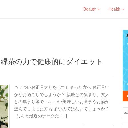
Beauty
Health
！緑茶の力で健康的にダイエット
ついついお正月太りをしてしまった方へ お正月い
かがお過ごしでしょうか？ 親戚との集まり、友人
との集まり等で ついつい美味しいお食事やお酒が
進んでしまった方も 多いのではないでしょうか？
検
なんと最近のデータだ […]