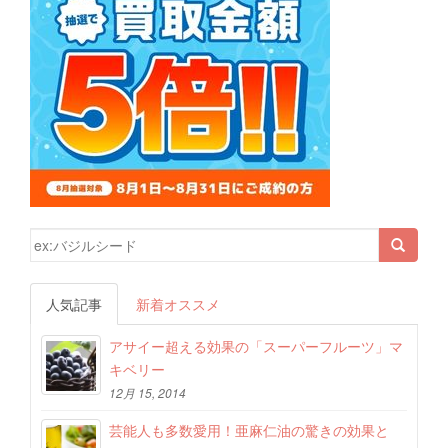
検索結果:
人気記事
新着オススメ
アサイー超える効果の「スーパーフルーツ」マ
キベリー
12月 15, 2014
芸能人も多数愛用！亜麻仁油の驚きの効果と