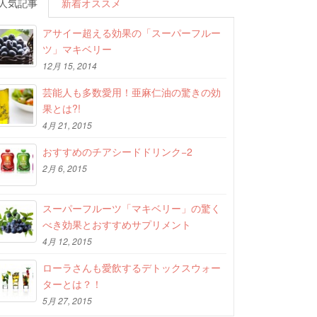
人気記事
新着オススメ
アサイー超える効果の「スーパーフルー
ツ」マキベリー
12月 15, 2014
芸能人も多数愛用！亜麻仁油の驚きの効
果とは?!
4月 21, 2015
おすすめのチアシードドリンク−2
2月 6, 2015
スーパーフルーツ「マキベリー」の驚く
べき効果とおすすめサプリメント
4月 12, 2015
ローラさんも愛飲するデトックスウォー
ターとは？！
5月 27, 2015