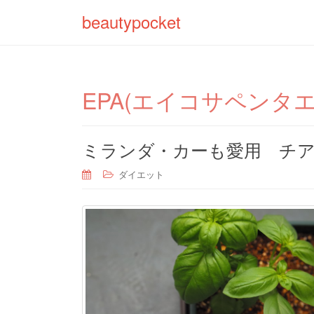
beautypocket
EPA(エイコサペンタエ
ミランダ・カーも愛用 チ
ダイエット