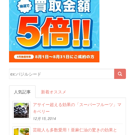
検索結果:
人気記事
新着オススメ
アサイー超える効果の「スーパーフルーツ」マ
キベリー
12月 15, 2014
芸能人も多数愛用！亜麻仁油の驚きの効果と