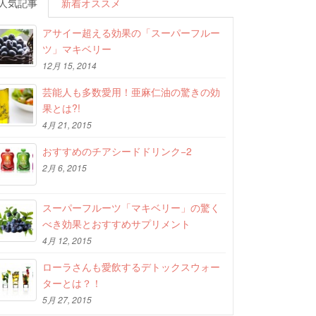
人気記事
新着オススメ
アサイー超える効果の「スーパーフルー
ツ」マキベリー
12月 15, 2014
芸能人も多数愛用！亜麻仁油の驚きの効
果とは?!
4月 21, 2015
おすすめのチアシードドリンク−2
2月 6, 2015
スーパーフルーツ「マキベリー」の驚く
べき効果とおすすめサプリメント
4月 12, 2015
ローラさんも愛飲するデトックスウォー
ターとは？！
5月 27, 2015