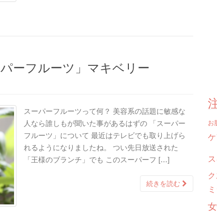
ーパーフルーツ」マキベリー
スーパーフルーツって何？ 美容系の話題に敏感な
お
人なら誰しもが聞いた事があるはずの 「スーパー
ケ
フルーツ」について 最近はテレビでも取り上げら
れるようになりましたね。 つい先日放送された
ス
「王様のブランチ」でも このスーパーフ […]
ク
続きを読む
ミ
女