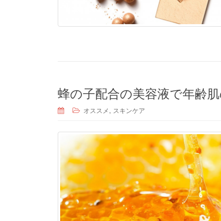
蜂の子配合の美容液で年齢肌
,
オススメ
スキンケア