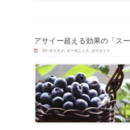
アサイー超える効果の「ス
,
,
オススメ
オーガニック
ダイエット