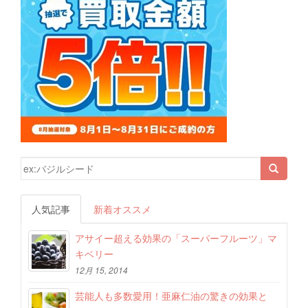
検索結果:
人気記事
新着オススメ
アサイー超える効果の「スーパーフルーツ」マ
キベリー
12月 15, 2014
芸能人も多数愛用！亜麻仁油の驚きの効果と