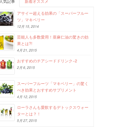
人気記事
新着オススメ
アサイー超える効果の「スーパーフルー
ツ」マキベリー
12月 15, 2014
芸能人も多数愛用！亜麻仁油の驚きの効
果とは?!
4月 21, 2015
おすすめのチアシードドリンク−2
2月 6, 2015
スーパーフルーツ「マキベリー」の驚く
べき効果とおすすめサプリメント
4月 12, 2015
ローラさんも愛飲するデトックスウォー
ターとは？！
5月 27, 2015