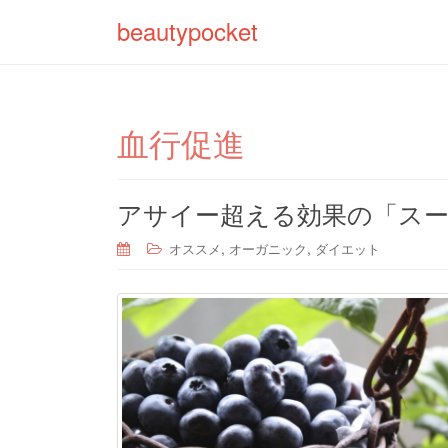
beautypocket
血行促進
アサイー超える効果の「ス
,
,
オススメ
オーガニック
ダイエット