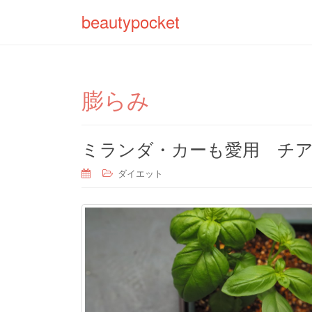
beautypocket
膨らみ
ミランダ・カーも愛用 チ
ダイエット