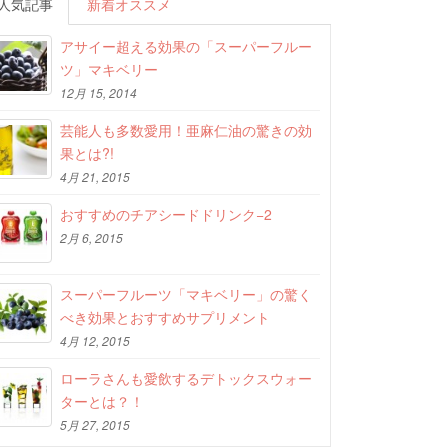
人気記事
新着オススメ
アサイー超える効果の「スーパーフルー
ツ」マキベリー
12月 15, 2014
芸能人も多数愛用！亜麻仁油の驚きの効
果とは?!
4月 21, 2015
おすすめのチアシードドリンク−2
2月 6, 2015
スーパーフルーツ「マキベリー」の驚く
べき効果とおすすめサプリメント
4月 12, 2015
ローラさんも愛飲するデトックスウォー
ターとは？！
5月 27, 2015