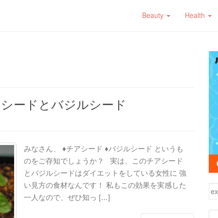
Beauty
Health
アシードとバジルシード
みなさん、 ♦チアシード ♦バジルシード というも
のをご存知でしょうか？ 実は、このチアシード
とバジルシードはダイエットをしている女性に 強
い見方の食材なんです！ 私もこの効果を実感した
検
一人なので、ぜひ知っ […]