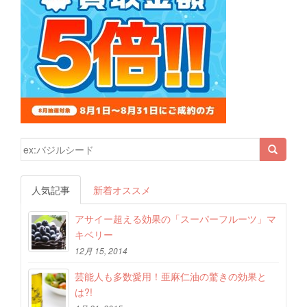
検索結果:
人気記事
新着オススメ
アサイー超える効果の「スーパーフルーツ」マ
キベリー
12月 15, 2014
芸能人も多数愛用！亜麻仁油の驚きの効果と
は?!