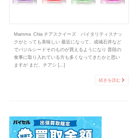
Mamma Chia チアスクイーズ バイタリティスナッ
クがとっても美味しい 最近になって、成城石井など
でバジルシードそのものが買えるようになり 普段の
食事に取り入れている方も多くなってきたかと思い
ますが まだ、チアシ […]
続きを読む