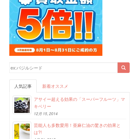
検索結果:
人気記事
新着オススメ
アサイー超える効果の「スーパーフルーツ」マ
キベリー
12月 15, 2014
芸能人も多数愛用！亜麻仁油の驚きの効果と
は?!