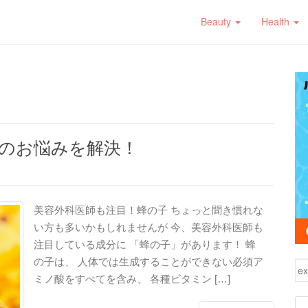
Beauty
Health
のお悩みを解決！
美容外科医師も注目！蜂の子 ちょっと聞き慣れな
い方も多いかもしれませんが 今、美容外科医師も
注目している成分に 「蜂の子」があります！ 蜂
の子は、 人体では生成することができない必須ア
検
ミノ酸をすべてを含み、 各種ビタミン […]