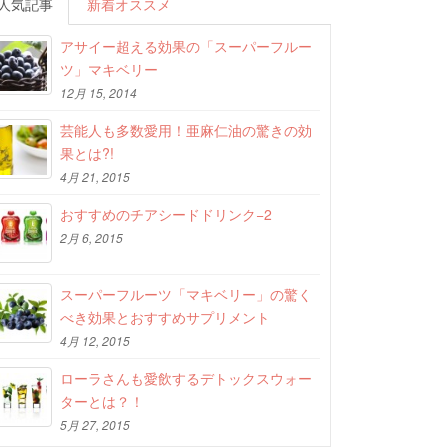
人気記事
新着オススメ
アサイー超える効果の「スーパーフルー
ツ」マキベリー
12月 15, 2014
芸能人も多数愛用！亜麻仁油の驚きの効
果とは?!
4月 21, 2015
おすすめのチアシードドリンク−2
2月 6, 2015
スーパーフルーツ「マキベリー」の驚く
べき効果とおすすめサプリメント
4月 12, 2015
ローラさんも愛飲するデトックスウォー
ターとは？！
5月 27, 2015