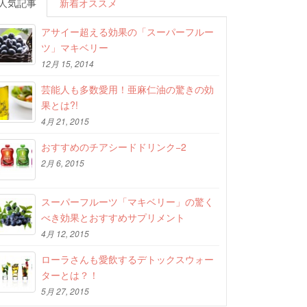
人気記事
新着オススメ
アサイー超える効果の「スーパーフルー
ツ」マキベリー
12月 15, 2014
芸能人も多数愛用！亜麻仁油の驚きの効
果とは?!
4月 21, 2015
おすすめのチアシードドリンク−2
2月 6, 2015
スーパーフルーツ「マキベリー」の驚く
べき効果とおすすめサプリメント
4月 12, 2015
ローラさんも愛飲するデトックスウォー
ターとは？！
5月 27, 2015