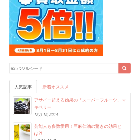
検索結果:
人気記事
新着オススメ
アサイー超える効果の「スーパーフルーツ」マ
キベリー
12月 15, 2014
芸能人も多数愛用！亜麻仁油の驚きの効果と
は?!