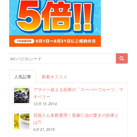
検索結果:
人気記事
新着オススメ
アサイー超える効果の「スーパーフルーツ」マ
キベリー
12月 15, 2014
芸能人も多数愛用！亜麻仁油の驚きの効果と
は?!
4月 21, 2015