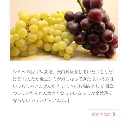
シミへのお悩み 夏場、美白対策をしていたつもりだ
けど なんだか最近シミが気になってきた という方は
いっらしゃいませんか？ シミへのお悩みとして 目立
つシミがだんだん大きくなっている シミが全然薄く
ならない シミがどんどん […]
続きを読む