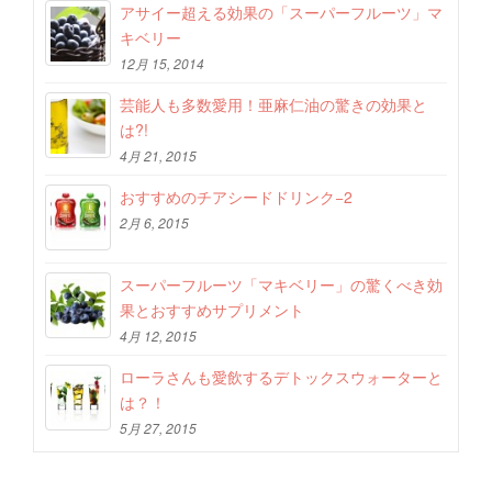
アサイー超える効果の「スーパーフルーツ」マ
キベリー
12月 15, 2014
芸能人も多数愛用！亜麻仁油の驚きの効果と
は?!
4月 21, 2015
おすすめのチアシードドリンク−2
2月 6, 2015
スーパーフルーツ「マキベリー」の驚くべき効
果とおすすめサプリメント
4月 12, 2015
ローラさんも愛飲するデトックスウォーターと
は？！
5月 27, 2015