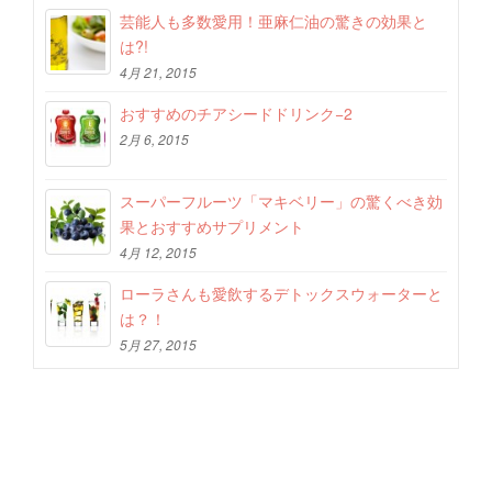
芸能人も多数愛用！亜麻仁油の驚きの効果と
は?!
4月 21, 2015
おすすめのチアシードドリンク−2
2月 6, 2015
スーパーフルーツ「マキベリー」の驚くべき効
果とおすすめサプリメント
4月 12, 2015
ローラさんも愛飲するデトックスウォーターと
は？！
5月 27, 2015