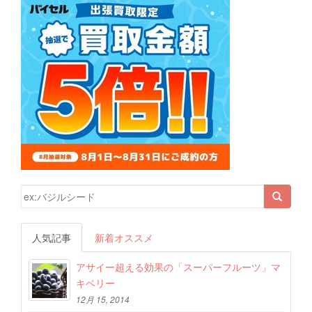
検索結果:
人気記事
新着オススメ
アサイー超える効果の「スーパーフルーツ」マ
キベリー
12月 15, 2014