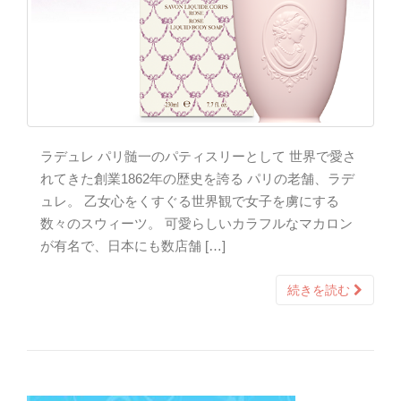
ラデュレ パリ髄一のパティスリーとして 世界で愛さ
れてきた創業1862年の歴史を誇る パリの老舗、ラデ
ュレ。 乙女心をくすぐる世界観で女子を虜にする
数々のスウィーツ。 可愛らしいカラフルなマカロン
が有名で、日本にも数店舗 […]
続きを読む