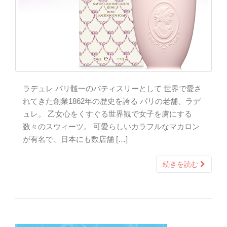
ラデュレ パリ髄一のパティスリーとして 世界で愛さ
れてきた創業1862年の歴史を誇る パリの老舗、ラデ
ュレ。 乙女心をくすぐる世界観で女子を虜にする
数々のスウィーツ。 可愛らしいカラフルなマカロン
が有名で、日本にも数店舗 […]
続きを読む