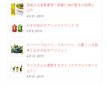
芸能人も多数愛用！亜麻仁油の驚きの効果と
は?!
4月 21, 2015
おすすめのチアシードドリンク−2
2月 6, 2015
スーパーフルーツ「マキベリー」の驚くべき効
果とおすすめサプリメント
4月 12, 2015
ローラさんも愛飲するデトックスウォーターと
は？！
5月 27, 2015