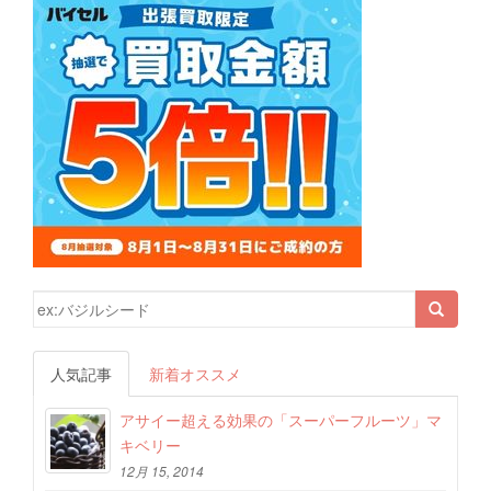
検索結果:
人気記事
新着オススメ
アサイー超える効果の「スーパーフルーツ」マ
キベリー
12月 15, 2014