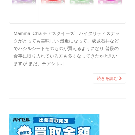
Mamma Chia チアスクイーズ バイタリティスナッ
クがとっても美味しい 最近になって、成城石井など
でバジルシードそのものが買えるようになり 普段の
食事に取り入れている方も多くなってきたかと思い
ますが まだ、チアシ […]
続きを読む