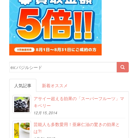
検索結果:
人気記事
新着オススメ
アサイー超える効果の「スーパーフルーツ」マ
キベリー
12月 15, 2014
芸能人も多数愛用！亜麻仁油の驚きの効果と
は?!