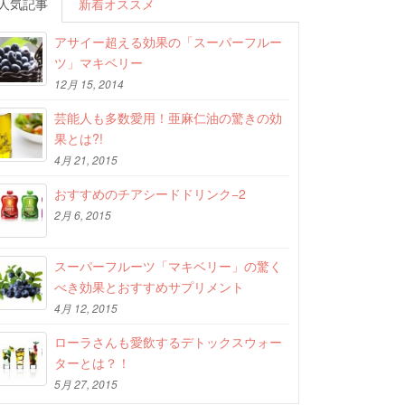
人気記事
新着オススメ
アサイー超える効果の「スーパーフルー
ツ」マキベリー
12月 15, 2014
芸能人も多数愛用！亜麻仁油の驚きの効
果とは?!
4月 21, 2015
おすすめのチアシードドリンク−2
2月 6, 2015
スーパーフルーツ「マキベリー」の驚く
べき効果とおすすめサプリメント
4月 12, 2015
ローラさんも愛飲するデトックスウォー
ターとは？！
5月 27, 2015