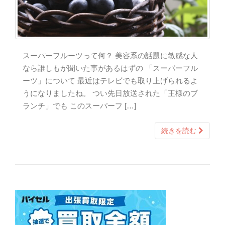
スーパーフルーツって何？ 美容系の話題に敏感な人
なら誰しもが聞いた事があるはずの 「スーパーフル
ーツ」について 最近はテレビでも取り上げられるよ
うになりましたね。 つい先日放送された「王様のブ
ランチ」でも このスーパーフ […]
続きを読む