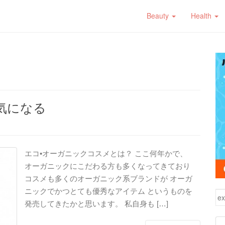
Beauty
Health
気になる
エコ•オーガニックコスメとは？ ここ何年かで、
オーガニックにこだわる方も多くなってきており
コスメも多くのオーガニック系ブランドが オーガ
ニックでかつとても優秀なアイテム というものを
検
発売してきたかと思います。 私自身も […]