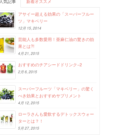
人気記事
新着オススメ
アサイー超える効果の「スーパーフルー
ツ」マキベリー
12月 15, 2014
芸能人も多数愛用！亜麻仁油の驚きの効
果とは?!
4月 21, 2015
おすすめのチアシードドリンク−2
2月 6, 2015
スーパーフルーツ「マキベリー」の驚く
べき効果とおすすめサプリメント
4月 12, 2015
ローラさんも愛飲するデトックスウォー
ターとは？！
5月 27, 2015