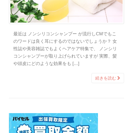
最近は ノンシリコンシャンプー が流行しCMでもこ
のワードは良く耳にするのではないでしょうか？ 女
性誌や美容雑誌でもよくヘアケア特集で、 ノンシリ
コンシャンプーが取り上げられていますが 実際、髪
や頭皮にどのような効果をも […]
続きを読む