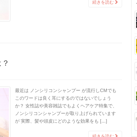
続きを読む
は？
最近は ノンシリコンシャンプー が流行しCMでも
このワードは良く耳にするのではないでしょう
か？ 女性誌や美容雑誌でもよくヘアケア特集で、
ノンシリコンシャンプーが取り上げられています
が 実際、髪や頭皮にどのような効果をも […]
続きを読む