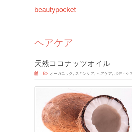
beautypocket
ヘアケア
天然ココナッツオイル
,
,
,
オーガニック
スキンケア
ヘアケア
ボディケ