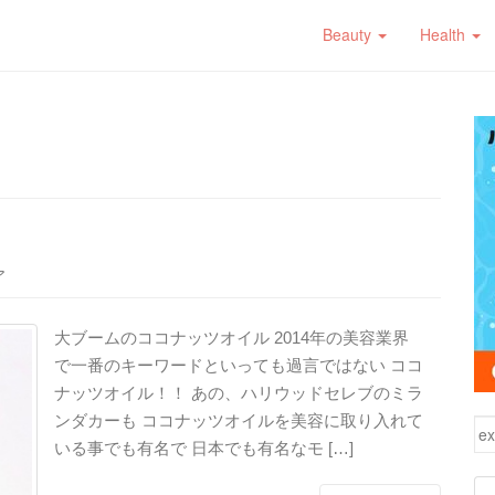
Beauty
Health
ア
大ブームのココナッツオイル 2014年の美容業界
で一番のキーワードといっても過言ではない ココ
ナッツオイル！！ あの、ハリウッドセレブのミラ
ンダカーも ココナッツオイルを美容に取り入れて
検
いる事でも有名で 日本でも有名なモ […]