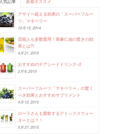
人気記事
新着オススメ
アサイー超える効果の「スーパーフルー
ツ」マキベリー
12月 15, 2014
芸能人も多数愛用！亜麻仁油の驚きの効
果とは?!
4月 21, 2015
おすすめのチアシードドリンク−2
2月 6, 2015
スーパーフルーツ「マキベリー」の驚く
べき効果とおすすめサプリメント
4月 12, 2015
ローラさんも愛飲するデトックスウォー
ターとは？！
5月 27, 2015