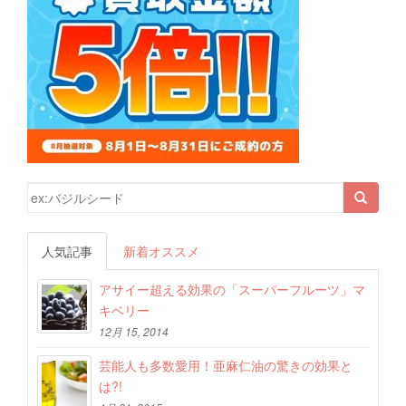
検索結果:
人気記事
新着オススメ
アサイー超える効果の「スーパーフルーツ」マ
キベリー
12月 15, 2014
芸能人も多数愛用！亜麻仁油の驚きの効果と
は?!