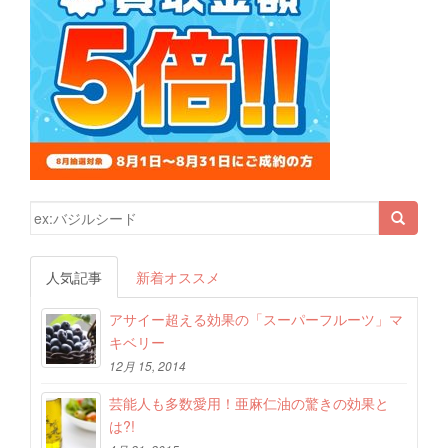
検索結果:
人気記事
新着オススメ
アサイー超える効果の「スーパーフルーツ」マ
キベリー
12月 15, 2014
芸能人も多数愛用！亜麻仁油の驚きの効果と
は?!