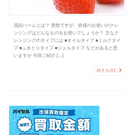
洗顔バームとは？ 突然ですが、皆様のお使いのクレ
ンジングはどんなものをお使いでしょうか？ 主なク
レンジングのタイプには ■オイルタイプ ■ミルクタイ
プ ■ふきとりタイプ ■ジェルタイプ などがあると思
いますが 今回ご紹介 […]
続きを読む