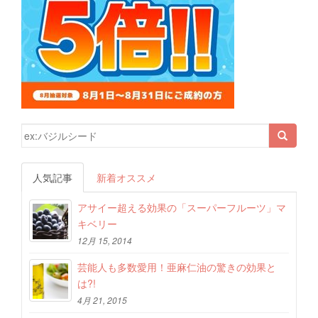
検索結果:
人気記事
新着オススメ
アサイー超える効果の「スーパーフルーツ」マ
キベリー
12月 15, 2014
芸能人も多数愛用！亜麻仁油の驚きの効果と
は?!
4月 21, 2015