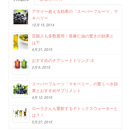
アサイー超える効果の「スーパーフルーツ」マ
キベリー
12月 15, 2014
芸能人も多数愛用！亜麻仁油の驚きの効果と
は?!
4月 21, 2015
おすすめのチアシードドリンク−2
2月 6, 2015
スーパーフルーツ「マキベリー」の驚くべき効
果とおすすめサプリメント
4月 12, 2015
ローラさんも愛飲するデトックスウォーターと
は？！
5月 27, 2015