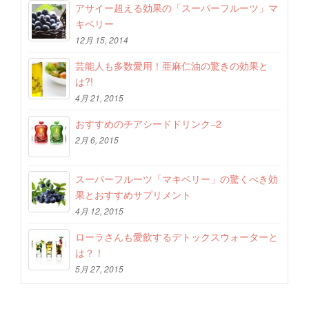
アサイー超える効果の「スーパーフルーツ」マ
キベリー
12月 15, 2014
芸能人も多数愛用！亜麻仁油の驚きの効果と
は?!
4月 21, 2015
おすすめのチアシードドリンク−2
2月 6, 2015
スーパーフルーツ「マキベリー」の驚くべき効
果とおすすめサプリメント
4月 12, 2015
ローラさんも愛飲するデトックスウォーターと
は？！
5月 27, 2015