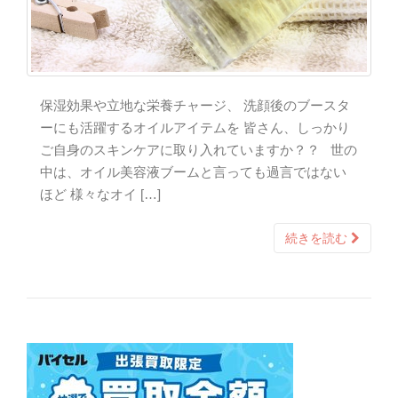
保湿効果や立地な栄養チャージ、 洗顔後のブースタ
ーにも活躍するオイルアイテムを 皆さん、しっかり
ご自身のスキンケアに取り入れていますか？？ 世の
中は、オイル美容液ブームと言っても過言ではない
ほど 様々なオイ […]
続きを読む