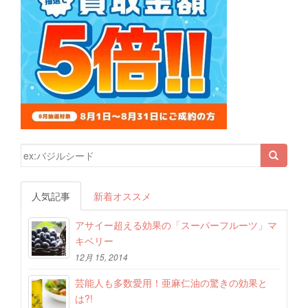
検索結果:
人気記事
新着オススメ
アサイー超える効果の「スーパーフルーツ」マ
キベリー
12月 15, 2014
芸能人も多数愛用！亜麻仁油の驚きの効果と
は?!