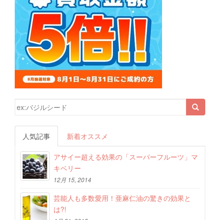
検索結果:
人気記事
新着オススメ
アサイー超える効果の「スーパーフルーツ」マ
キベリー
12月 15, 2014
芸能人も多数愛用！亜麻仁油の驚きの効果と
は?!