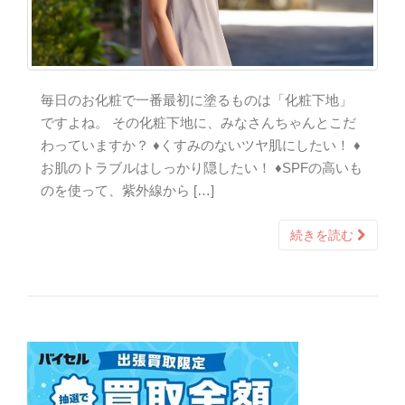
毎日のお化粧で一番最初に塗るものは「化粧下地」
ですよね。 その化粧下地に、みなさんちゃんとこだ
わっていますか？ ♦くすみのないツヤ肌にしたい！ ♦
お肌のトラブルはしっかり隠したい！ ♦SPFの高いも
のを使って、紫外線から […]
続きを読む