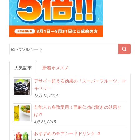
検索結果:
人気記事
新着オススメ
アサイー超える効果の「スーパーフルーツ」マ
キベリー
12月 15, 2014
芸能人も多数愛用！亜麻仁油の驚きの効果と
は?!
4月 21, 2015
おすすめのチアシードドリンク−2