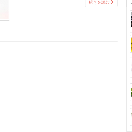
続きを読む