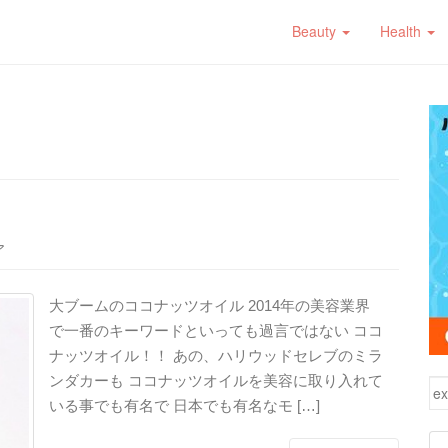
Beauty
Health
ア
大ブームのココナッツオイル 2014年の美容業界
で一番のキーワードといっても過言ではない ココ
ナッツオイル！！ あの、ハリウッドセレブのミラ
ンダカーも ココナッツオイルを美容に取り入れて
検
いる事でも有名で 日本でも有名なモ […]