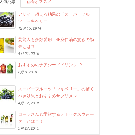
人気記事
新着オススメ
アサイー超える効果の「スーパーフルー
ツ」マキベリー
12月 15, 2014
芸能人も多数愛用！亜麻仁油の驚きの効
果とは?!
4月 21, 2015
おすすめのチアシードドリンク−2
2月 6, 2015
スーパーフルーツ「マキベリー」の驚く
べき効果とおすすめサプリメント
4月 12, 2015
ローラさんも愛飲するデトックスウォー
ターとは？！
5月 27, 2015