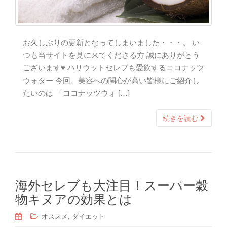
お久しぶりの更新となってしまいました・・・。 い
つも当サイトを見に来てくださる方 誠にありがとう
ございます♥ ハリウッドセレブも愛飲するココナッツ
ウォター 今回、美容への関心が高い皆様にご紹介し
たいのは 「ココナッツウォ […]
続きを読む
海外セレブも大注目！スーパー穀
物キヌアの効果とは
,
オススメ
ダイエット