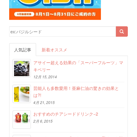
検索結果:
人気記事
新着オススメ
アサイー超える効果の「スーパーフルーツ」マ
キベリー
12月 15, 2014
芸能人も多数愛用！亜麻仁油の驚きの効果と
は?!
4月 21, 2015
おすすめのチアシードドリンク−2
2月 6, 2015