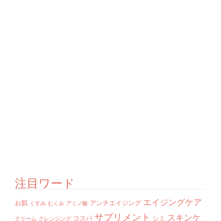
注目ワード
エイジングケア
お肌
アンチエイジング
くすみ
むくみ
アミノ酸
サプリメント
スキンケ
コスパ
シミ
クリーム
クレンジング