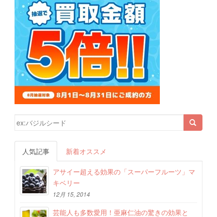
検索結果:
人気記事
新着オススメ
アサイー超える効果の「スーパーフルーツ」マ
キベリー
12月 15, 2014
芸能人も多数愛用！亜麻仁油の驚きの効果と