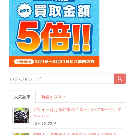
検索結果:
人気記事
新着オススメ
アサイー超える効果の「スーパーフルーツ」マ
キベリー
12月 15, 2014
芸能人も多数愛用！亜麻仁油の驚きの効果と