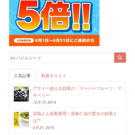
検索結果:
人気記事
新着オススメ
アサイー超える効果の「スーパーフルーツ」マ
キベリー
12月 15, 2014
芸能人も多数愛用！亜麻仁油の驚きの効果と
は?!
4月 21, 2015