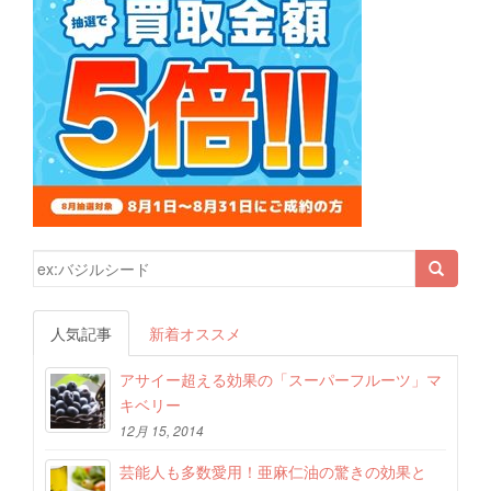
検索結果:
人気記事
新着オススメ
アサイー超える効果の「スーパーフルーツ」マ
キベリー
12月 15, 2014
芸能人も多数愛用！亜麻仁油の驚きの効果と