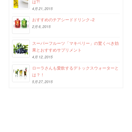
は?!
4月 21, 2015
おすすめのチアシードドリンク−2
2月 6, 2015
スーパーフルーツ「マキベリー」の驚くべき効
果とおすすめサプリメント
4月 12, 2015
ローラさんも愛飲するデトックスウォーターと
は？！
5月 27, 2015